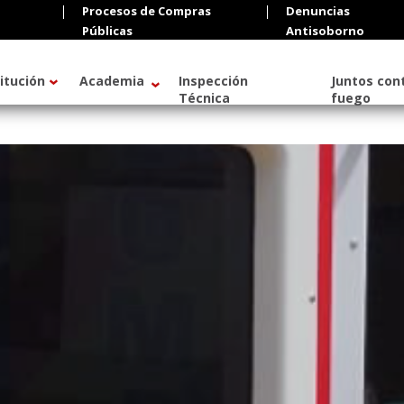
Procesos de Compras
Denuncias
Públicas
Antisoborno
titución
Academia
Inspección
Juntos cont
Técnica
fuego