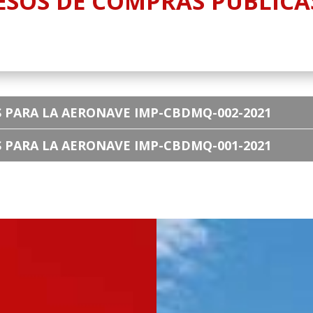
SOS DE COMPRAS PÚBLICA
S PARA LA AERONAVE IMP-CBDMQ-002-2021
S PARA LA AERONAVE IMP-CBDMQ-001-2021