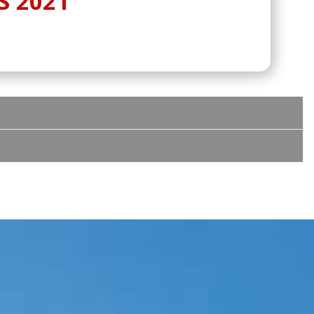
S 2021