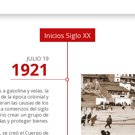
Inicios Siglo XX
JULIO 19
1921
a gasolina y velas, la
de la época colonial y
 eran las causas de los
a comienzos del siglo
ario crear un grupo de
as y proteger bienes.
1, se creó el Cuerpo de