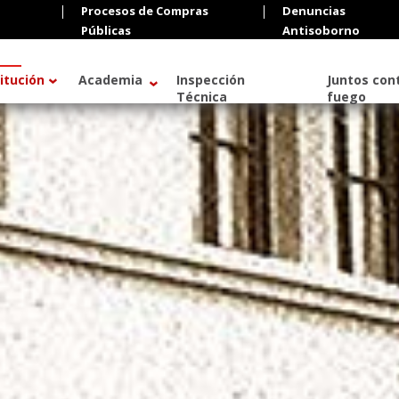
Procesos de Compras
Denuncias
Públicas
Antisoborno
titución
Academia
Inspección
Juntos cont
Técnica
fuego