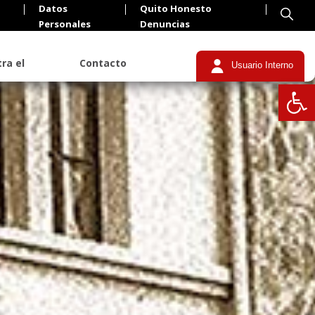
Datos
Quito Honesto
Personales
Denuncias
ra el
Contacto
Usuario Interno
Abrir