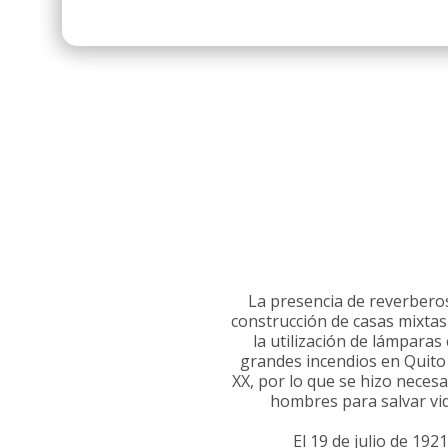
La presencia de reverberos 
construcción de casas mixtas 
la utilización de lámparas
grandes incendios en Quito 
XX, por lo que se hizo neces
hombres para salvar vid
El 19 de julio de 192