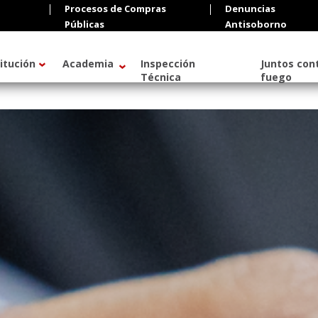
Procesos de Compras
Denuncias
Públicas
Antisoborno
titución
Academia
Inspección
Juntos cont
Técnica
fuego