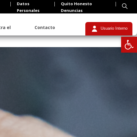
Datos
Quito Honesto
Personales
Denuncias
ra el
Contacto
Usuario Interno
Abrir