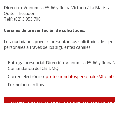
Dirección: Veintimilla E5-66 y Reina Victoria / La Mariscal
Quito – Ecuador
Telf.: (02) 3 953 700
Canales de presentación de solicitudes:
Los ciudadanos pueden presentar sus solicitudes de ejerc
personales a través de los siguientes canales:
Entrega presencial: Dirección: Veintimilla E5-66 y Reina V
Comandancia del CB-DMQ
Correo electrónico:
protecciondatospersonales@bombe
Formulario en línea:
FORMULARIO DE PROTECCIÓN DE DATOS PE