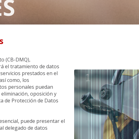
ES
s
ito (CB-DMQ),
rá el tratamiento de datos
servicios prestados en el
así como, los
datos personales puedan
, eliminación, oposición y
ca de Protección de Datos
esencial, puede presentar el
o al delegado de datos