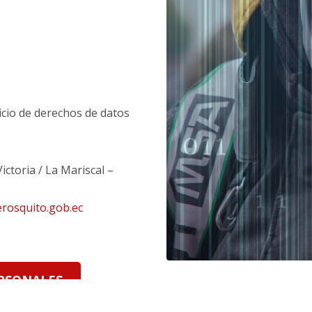
icio de derechos de datos
ictoria / La Mariscal –
rosquito.gob.ec
RSONALES