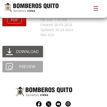
SOLICITUD PARA AUTORIZACION DE
☰
ESPECTACULO PIROTECNICO
File size: 1.43 MB
Created: 20-03-2024
Updated: 30-04-2024
Hits: 622
DOWNLOAD
PREVIEW