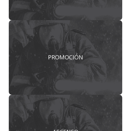
Los procesos de permanencia y de
promoción operativos institucionales.
PROMOCIÓN
VER MÁS
La permanencia de requisitos, ascensos,
evaluaciones, informes técnicos y la
consolidación de resultados.