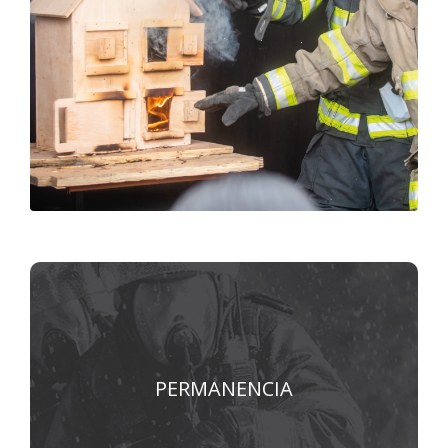
La Unidad administra la permanencia, la
verificación de requisitos y el personal
institucional.
PERMANENCIA
VER MÁS