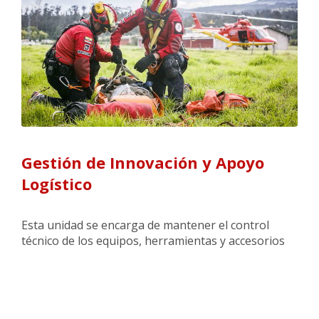
Gestión de Innovación y Apoyo
Logístico
Esta unidad se encarga de mantener el control
técnico de los equipos, herramientas y accesorios
(HEA´S) con los que cuenta la institución, para
garantizar la operatividad de los mismos durante la
atención de las emergencias. Además, se ocupa de
garantizar la adquisición de equipos que cumplan
con normas técnicas y de seguridad, de acuerdo a