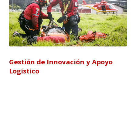
Gestión de Innovación y Apoyo
Logístico
Esta unidad se encarga de mantener el control
técnico de los equipos, herramientas y accesorios
(HEA´S) con los que cuenta la institución, para
garantizar la operatividad de los mismos durante la
atención de las emergencias. Además, se ocupa de
garantizar la adquisición de equipos que cumplan
con normas técnicas y de seguridad, de acuerdo a
los avances tecnológicos disponibles en la