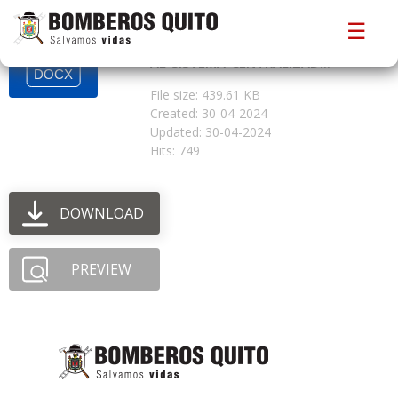
CBDMQ-ISO-DPS-R-27 -
☰
NOTIFICACION-DE-MODIFICACION-
AL-SISTEMA-CENTRALIZAD...
File size: 439.61 KB
Created: 30-04-2024
Updated: 30-04-2024
Hits: 749
DOWNLOAD
PREVIEW