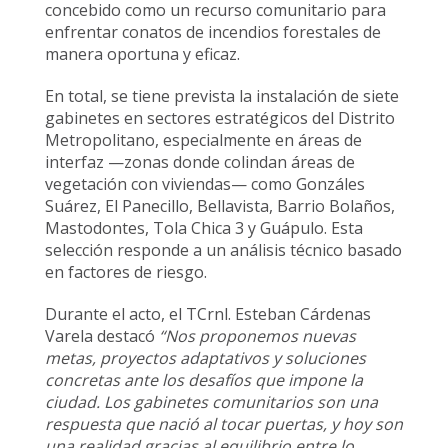
concebido como un recurso comunitario para
enfrentar conatos de incendios forestales de
manera oportuna y eficaz.
En total, se tiene prevista la instalación de siete
gabinetes en sectores estratégicos del Distrito
Metropolitano, especialmente en áreas de
interfaz —zonas donde colindan áreas de
vegetación con viviendas— como Gonzáles
Suárez, El Panecillo, Bellavista, Barrio Bolaños,
Mastodontes, Tola Chica 3 y Guápulo. Esta
selección responde a un análisis técnico basado
en factores de riesgo.
Durante el acto, el TCrnl. Esteban Cárdenas
Varela destacó
“Nos proponemos nuevas
metas, proyectos adaptativos y soluciones
concretas ante los desafíos que impone la
ciudad. Los gabinetes comunitarios son una
respuesta que nació al tocar puertas, y hoy son
una realidad gracias al equilibrio entre lo