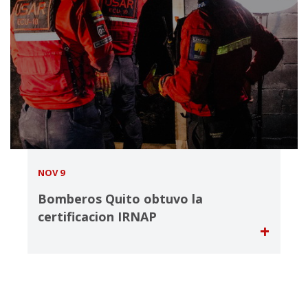
NOV 9
Bomberos Quito obtuvo la
certificacion IRNAP
+