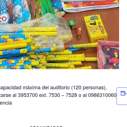
 capacidad máxima del auditorio (120 personas).
carse al 3953700 ext. 7530 – 7528 o al 0986310060
tencia