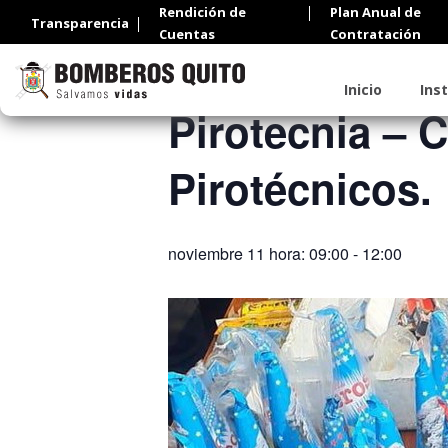
Rendición de
Plan Anual de
Transparencia
Cuentas
Contratación
« Todos los Eventos
Inicio
Ins
Pirotecnia – 
Pirotécnicos.
noviembre 11 hora: 09:00
-
12:00