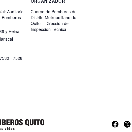
ORGANIZADOR
ial: Auditorio
Cuerpo de Bomberos del
e Bomberos
Distrito Metropolitano de
Quito – Dirección de
Inspección Técnica
-66 y Reina
Mariscal
 7530 - 7528