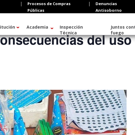
Procesos de Compras
Denuncias
Públicas
Antisoborno
titución
Academia
Inspección
Juntos cont
Técnica
fuego
Consecuencias del uso 