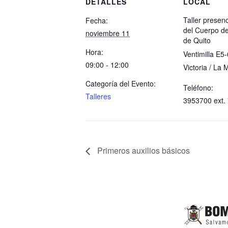
DETALLES
LOCAL
Taller presenc
Fecha:
del Cuerpo d
noviembre 11
de Quito
Hora:
Ventimilla E5
09:00 - 12:00
Victoria / La 
Categoría del Evento:
Teléfono:
Talleres
3953700 ext.
Primeros auxilios básicos