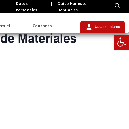
Datos
Quito Honesto
Personales
Denuncias
ra el
Contacto
Usuario Interno
de Materiales
Abrir