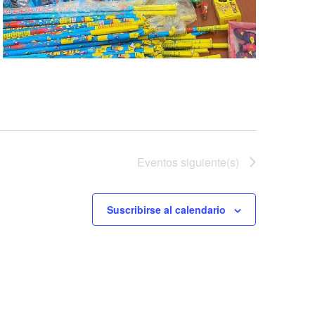
Eventos
siguiente(s)
Suscribirse al calendario