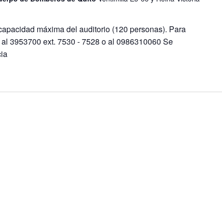
 capacidad máxima del auditorio (120 personas). Para
 al 3953700 ext. 7530 - 7528 o al 0986310060 Se
cia