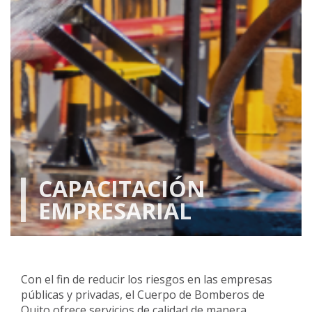
CAPACITACIÓN
EMPRESARIAL
Con el fin de reducir los riesgos en las empresas
públicas y privadas, el Cuerpo de Bomberos de
Quito ofrece servicios de calidad de manera