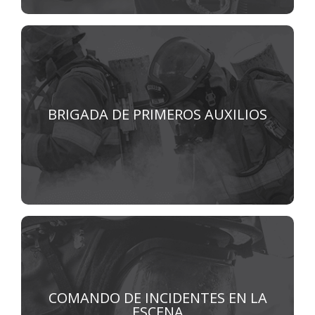
Brigadas de primeros auxilios
BRIGADA DE PRIMEROS AUXILIOS
VER MÁS
Comando de incidentes en la escena
COMANDO DE INCIDENTES EN LA
ESCENA