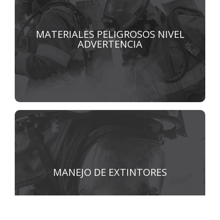
Materiales peligrosos nivel
advertencia
MATERIALES PELIGROSOS NIVEL
ADVERTENCIA
VER MÁS
Manejo de extintores
MANEJO DE EXTINTORES
VER MÁS