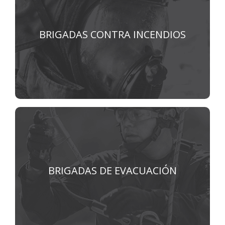
Brigadas contra incendios
BRIGADAS CONTRA INCENDIOS
VER MÁS
Brigadas de evacuación
BRIGADAS DE EVACUACIÓN
VER MÁS