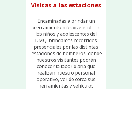
Visitas a las estaciones
Encaminadas a brindar un
acercamiento más vivencial con
los niños y adolescentes del
DMQ, brindamos recorridos
presenciales por las distintas
estaciones de bomberos, donde
nuestros visitantes podrán
conocer la labor diaria que
realizan nuestro personal
operativo, ver de cerca sus
herramientas y vehículos
especiales para atender las
emergencias, ¡ven y vive la
experiencia de ser bombero por
un día!