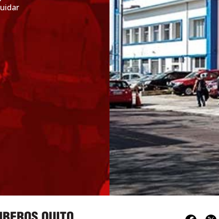
cuidar