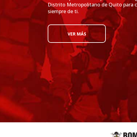
Distrito Metropolitano de Quito para 
siempre de ti.
VER MÁS