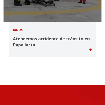
JUN 25
Atendemos accidente de tránsito en
Papallacta
+