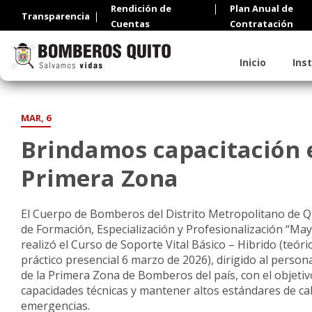
Rendición de
Plan Anual de
Transparencia
Cuentas
Contratación
Inicio
Ins
MAR, 6
Brindamos capacitación e
Primera Zona
El Cuerpo de Bomberos del Distrito Metropolitano de Qu
de Formación, Especialización y Profesionalización “Ma
realizó el Curso de Soporte Vital Básico – Hibrido (teóric
práctico presencial 6 marzo de 2026), dirigido al perso
de la Primera Zona de Bomberos del país, con el objetiv
capacidades técnicas y mantener altos estándares de cal
emergencias.