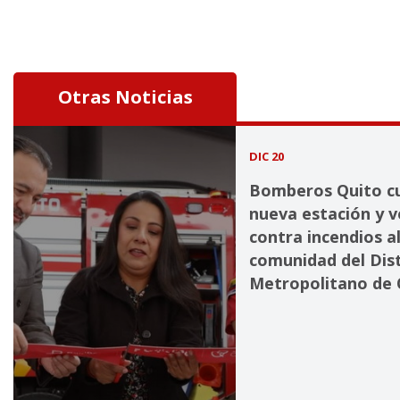
Otras Noticias
DIC 20
Bomberos Quito c
nueva estación y v
contra incendios al
comunidad del Dist
Metropolitano de 