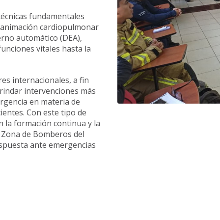
 técnicas fundamentales
 reanimación cardiopulmonar
terno automático (DEA),
nciones vitales hasta la
es internacionales, a fin
rindar intervenciones más
ergencia en materia de
ientes. Con este tipo de
 la formación continua y la
ra Zona de Bomberos del
respuesta ante emergencias