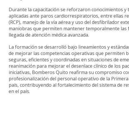
Durante la capacitación se reforzaron conocimientos y
aplicadas ante paros cardiorrespiratorios, entre ellas
(RCP), manejo de la vía aérea y uso del desfibrilador ex
maniobras que permiten mantener temporalmente las fu
llegada de atención médica avanzada.
La formación se desarrolló bajo lineamientos y estándar
de mejorar las competencias operativas que permiten b
seguras, eficientes y coordinadas en situaciones de em
reanimación para mejorar el desenlace clínico de los pac
iniciativas, Bomberos Quito reafirma su compromiso con
profesionalización del personal operativo de la Prime
país, contribuyendo al fortalecimiento del sistema de 
en el país.