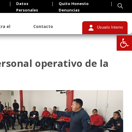
Datos
Quito Honesto
Personales
Denuncias
ra el
Contacto
Usuario Interno
Abrir
rsonal operativo de la