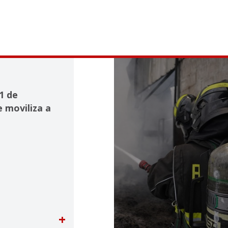
1 de
 moviliza a
+