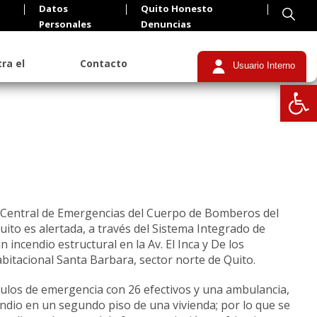
Datos
Quito Honesto
Personales
Denuncias
ra el
Contacto
Usuario Interno
Abrir
la Central de Emergencias del Cuerpo de Bomberos del
uito es alertada, a través del Sistema Integrado de
incendio estructural en la Av. El Inca y De los
itacional Santa Barbara, sector norte de Quito.
ículos de emergencia con 26 efectivos y una ambulancia,
ncendio en un segundo piso de una vivienda; por lo que se