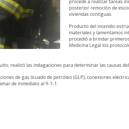
procede a realizar tareas in
posterior remoción de escom
viviendas contiguas.
Producto del incendio estruc
materiales y lamentamos inf
procedió a brindar primeros 
Medicina Legal los protocol
to, realizó las indagaciones para determinar las causas del 
aciones de gas licuado de petróleo (GLP), conexiones eléctric
amar de inmediato al 9-1-1.