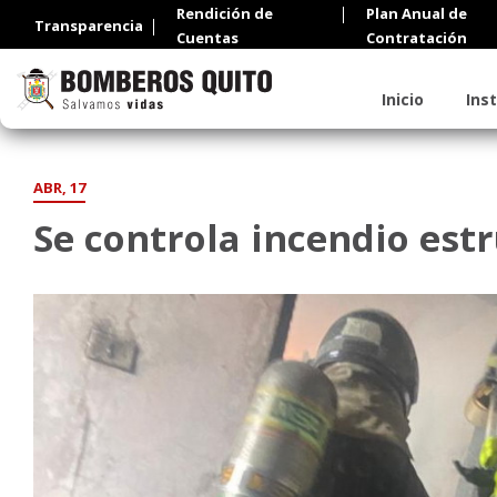
Rendición de
Plan Anual de
Transparencia
Cuentas
Contratación
Inicio
Ins
ABR, 17
Se controla incendio est