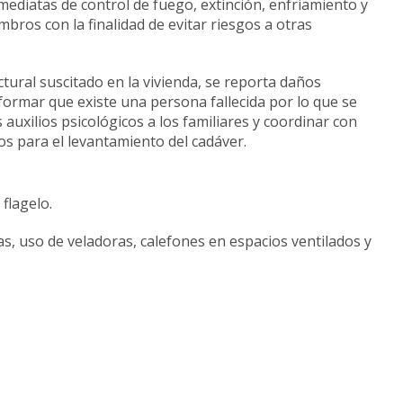
mediatas de control de fuego, extinción, enfriamiento y
bros con la finalidad de evitar riesgos a otras
tural suscitado en la vivienda, se reporta daños
ormar que existe una persona fallecida por lo que se
auxilios psicológicos a los familiares y coordinar con
os para el levantamiento del cadáver.
flagelo.
as, uso de veladoras, calefones en espacios ventilados y