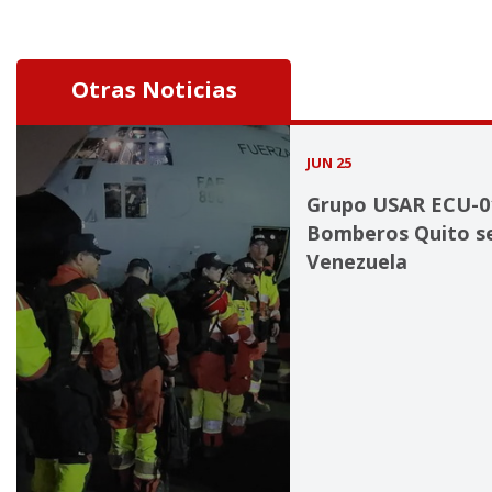
Otras Noticias
JUN 25
Grupo USAR ECU-0
Bomberos Quito se
Venezuela