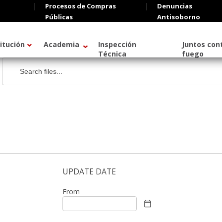
Procesos de Compras
Denuncias
Públicas
Antisoborno
titución
Academia
Inspección
Juntos cont
Técnica
fuego
UPDATE DATE
From