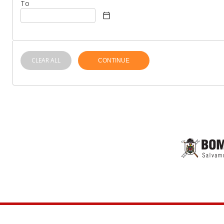
To
CLEAR ALL
CONTINUE