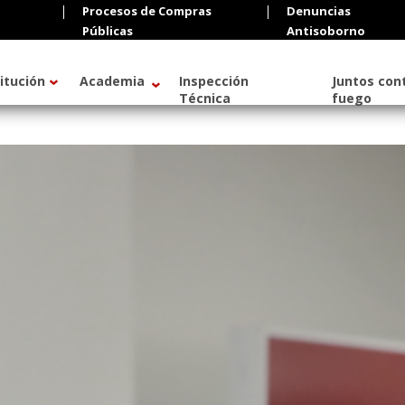
Procesos de Compras
Denuncias
Públicas
Antisoborno
titución
Academia
Inspección
Juntos cont
Técnica
fuego