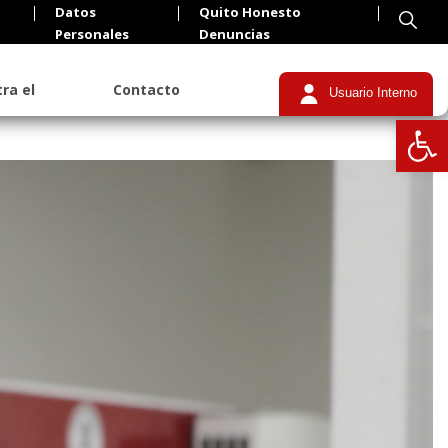
Datos
Quito Honesto
Personales
Denuncias
ra el
Contacto
Usuario Interno
Abrir