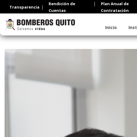
Rendición de
Plan Anual de
Transparencia
Cuentas
Contratación
Inicio
Ins