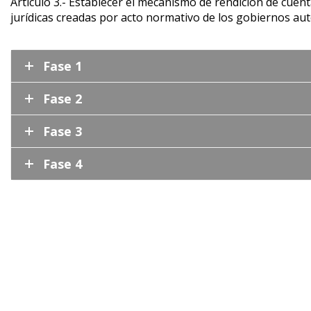
Artículo 3.- Establecer el mecanismo de rendición de cuen
jurídicas creadas por acto normativo de los gobiernos au
Fase 1
Fase 2
Fase 3
Fase 4