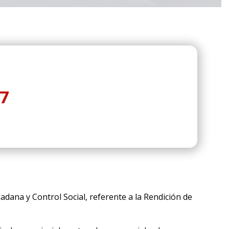
7
dana y Control Social, referente a la Rendición de