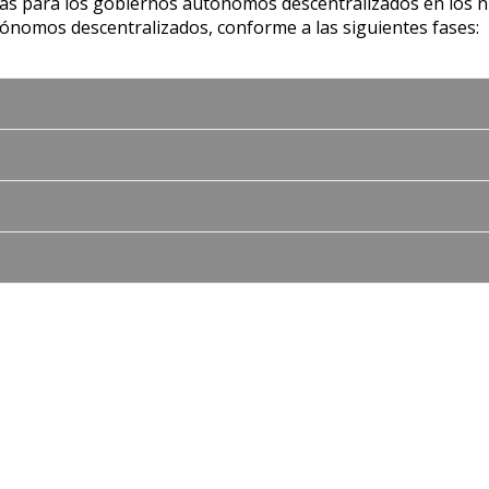
tas para los gobiernos autónomos descentralizados en los niv
tónomos descentralizados, conforme a las siguientes fases: