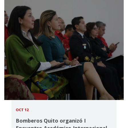
OCT 12
Bomberos Quito organizó I