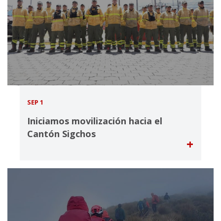
SEP 1
Iniciamos movilización hacia el
Cantón Sigchos
+