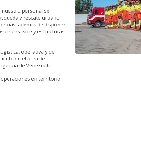
, nuestro personal se
úsqueda y rescate urbano,
gencias, además de disponer
s de desastre y estructuras
logística, operativa y de
iente en el área de
ergencia de Venezuela.
 operaciones en territorio