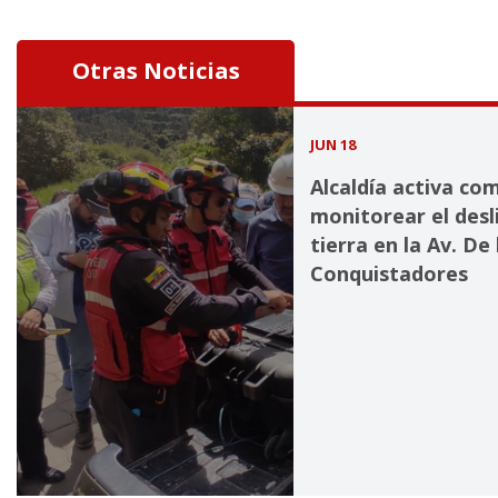
Otras Noticias
JUN 18
Alcaldía activa co
monitorear el des
tierra en la Av. De 
Conquistadores