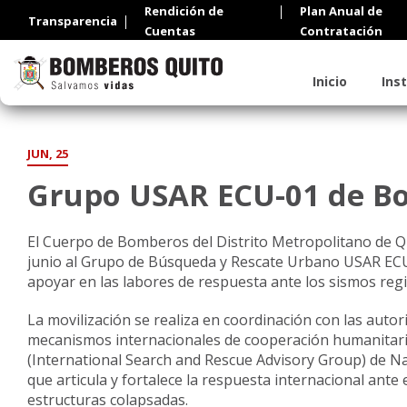
Rendición de
Plan Anual de
Transparencia
Cuentas
Contratación
Inicio
Ins
JUN, 25
Grupo USAR ECU-01 de Bo
El Cuerpo de Bomberos del Distrito Metropolitano de Qu
junio al Grupo de Búsqueda y Rescate Urbano USAR EC
apoyar en las labores de respuesta ante los sismos regi
La movilización se realiza en coordinación con las autor
mecanismos internacionales de cooperación humanita
(International Search and Rescue Advisory Group) de N
que articula y fortalece la respuesta internacional ant
estructuras colapsadas.